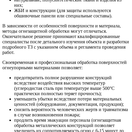
них;
ЖБИ и конструкции (для защиты используются
обшивочные панели или специальные составы).
В зависимости от особенностей поверхности и материала,
методы огнезащитной обработки могут отличаться.
Окончательное решение принимают квалифицированные
специалисты после детального изучения объекта и разработки
подробного ТЗ с указанием объема и регламента проведения
работ.
Своевременная и профессиональная обработка поверхностей
огнеупорными материалами позволяет:
предотвратить полное разрушение конструкций
вследствие воздействия высоких температур
(углеродистая сталь при температуре выше 500°С
практически полностью теряет прочность);
уменьшить убытки вследствие потери материальных
ценностей (оборудование, документация, продукция);
снизить вероятность человеческих жертв и травматизма
в случае возникновения пожара;
продлить время эвакуации персонала (огнезащитная
обработка металлических конструкций позволяет
увеличить их сопротивляемость огню с 6-15 минут до