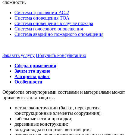
сложности.
Система трансляции АС-2
Система оповещения ТОА
Система оповещения в случае пожара
Система голосового оповещения
Система аварийно-пожарного оповещения
Заказать услугу
Получить консультацию
Сфера применения
Зачем это нужно
Алгоритм работ
Особенности
Обработка огнеупорными составами и материалами может
применяться для защиты:
металлоконструкции (балки, перекрытия,
конструкционные элементы сооружения);
кабельные сети и проходки;
деревянные конструкции;
воздуховоды и системы вентиляции;
натуральные, полусинтетические ткани и изделия из