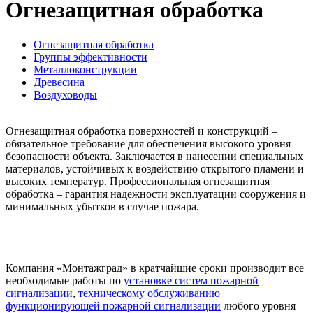
Огнезащитная обработка
Огнезащитная обработка
Группы эффективности
Металлоконструкции
Древесина
Воздуховоды
Огнезащитная обработка поверхностей и конструкций –
обязательное требование для обеспечения высокого уровня
безопасности объекта. Заключается в нанесении специальных
материалов, устойчивых к воздействию открытого пламени и
высоких температур. Профессиональная огнезащитная
обработка – гарантия надежности эксплуатации сооружения и
минимальных убытков в случае пожара.
Компания «Монтажград» в кратчайшие сроки производит все
необходимые работы по
установке систем пожарной
сигнализации
,
техническому обслуживанию
функционирующей пожарной сигнализации
любого уровня