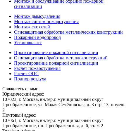
Монтаж и обслуживание охранно пожарной
сигнализации
Монтаж дымоудаления
Монтаж систем пожаротушения
Монтаж скс сетей
Огнезащитная обработка металлических конструкций
Пожарный водопровод
Установка атс
Проектирование пожарной сигнализации
Огнезащитная обработка металлоконструкций
Проектирование пожарной сигнализации
Расчет пожаротушения
Расчет ОПС
Подпор воздуха
Свяжитесь с нами
Юридический адрес:
107023, г. Москва, вн.тер.г. муниципальный округ
Преображенское, ул. Малая Семёновская, д. 3 стр. 13, помещ.
2
Почтовый адрес:
107061, г. Москва, вн.тер.г. муниципальный округ
Преображенское, пл. Преображенская, д. 6, этаж 2
Телефон и факс: