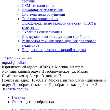
лестниц
GSM-сигнализация
Пожарная сигнализация
Системы пожаротушения
Системы оповещения
СКУД, локальные телефонные сети (СКС) и
телефония
Охранная сигнализация
Инструкции по эксплуатации приборов
Разработка технического задания для торгов,
аукционов
Продление противопожарной защиты
+7 (495) 775-75-97
mgrad@mail.ru
Юридический адрес: 107023, г. Москва, вн.тер.г.
муниципальный округ Преображенское, ул. Малая
Семёновская, д. 3 стр. 13, помещ. 2
Почтовый адрес: 107061, г. Москва, вн.тер.г. муниципальный
округ Преображенское, пл. Преображенская, д. 6, этаж 2
Заказать звонок
Главная
Огнезащитная обработка