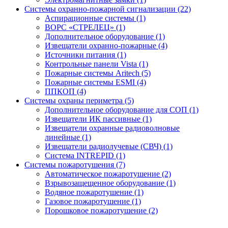
Системы охранно-пожарной сигнализации (22)
Аспирационные системы (1)
ВОРС «СТРЕЛЕЦ» (1)
Дополнительное оборудование (1)
Извещатели охранно-пожарные (4)
Источники питания (1)
Контрольные панели Vista (1)
Пожарные системы Aritech (5)
Пожарные системы ESMI (4)
ППКОП (4)
Системы охраны периметра (5)
Дополнительное оборудование для СОП (1)
Извещатели ИК пассивные (1)
Извещатели охранные радиоволновые
линейные (1)
Извещатели радиолучевые (СВЧ) (1)
Система INTREPID (1)
Системы пожаротушения (7)
Автоматическое пожаротушение (2)
Взрывозащещенное оборудование (1)
Водяное пожаротушение (1)
Газовое пожаротушение (1)
Порошковое пожаротушение (2)