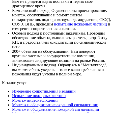
Вам не придется ждать поставки и терять свое
драгоценное время.
Комплексный подход. Осуществляем проектирование,
монтаж, обслуживание и ремонт систем
пожаротушения, подпора воздуха, дымоудаления, СКУД,
СОУЭ, ВПВ, проводим
испытание пожарных лестниц
и
измерение сопротивления изоляции.
Особый подход к постоянным заказчикам. Проводим
обследование объекта, выполняем расчеты, разработку
КП, и предоставляем консультации по символической
цене.
200+ объектов на обслуживании. Нам доверяют
крупные частные и государственные компании,
занимающие лидирующие позиции на рынке России.
Индивидуальный подход. Обращаясь в "Монтажград",
вы можете быть уверены, что все ваши требования и
пожелания будут учтены в полной мере.
Каталог услуг
Измерение сопротивления изоляции
Испытание пожарных лестниц
Монтаж видеонаблюдения
Монтаж и обслуживание охранной сигнализации
Монтаж и обслуживание пожарной сигнализации