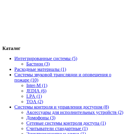
Каталог
Интегрированные системы (5)
Бастион (3)
Расходные материалы (1)
Системы звуковой трансляции и оповещения о
пожаре (10)
Inter-M (1)
JEDIA (6)
LPA (1)
TOA (2)
Системы контроля и управления доступом (8)
Аксессуары для исполнительных устройств (2)
Домофоны (3)
Сетевые системы контроля доступа (1)
Считыватели стандартные (1)
Электромагнитные замки (1)