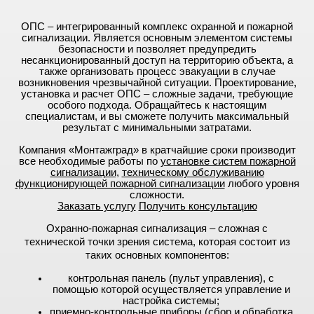
ОПС – интегрированный комплекс охранной и пожарной
сигнализации. Является основным элементом системы
безопасности и позволяет предупредить
несанкционированный доступ на территорию объекта, а
также организовать процесс эвакуации в случае
возникновения чрезвычайной ситуации. Проектирование,
установка и расчет ОПС – сложные задачи, требующие
особого подхода. Обращайтесь к настоящим
специалистам, и вы сможете получить максимальный
результат с минимальными затратами.
Компания «Монтажград» в кратчайшие сроки производит
все необходимые работы по
установке систем пожарной
сигнализации
,
техническому обслуживанию
функционирующей пожарной сигнализации
любого уровня
сложности.
Заказать услугу
Получить консультацию
Охранно-пожарная сигнализация – сложная с
технической точки зрения система, которая состоит из
таких основных компонентов:
контрольная панель (пульт управления), с
помощью которой осуществляется управление и
настройка системы;
приемно-контрольные приборы (сбор и обработка