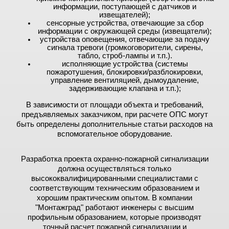
информации, поступающей с датчиков и
извещателей);
сенсорные устройства, отвечающие за сбор
информации с окружающей среды (извещатели);
устройства оповещения, отвечающие за подачу
сигнала тревоги (громкоговорители, сирены,
табло, строб-лампы и т.п.).
исполняющие устройства (системы
пожаротушения, блокировки/разблокировки,
управление вентиляцией, дымоудаление,
задерживающие клапана и т.п.);
В зависимости от площади объекта и требований,
предъявляемых заказчиком, при расчете ОПС могут
быть определены дополнительные статьи расходов на
вспомогательное оборудование.
Разработка проекта охранно-пожарной сигнализации
должна осуществляться только
высококвалифицированными специалистами с
соответствующим техническим образованием и
хорошим практическим опытом. В компании
"Монтажград" работают инженеры с высшим
профильным образованием, которые производят
точный
расчет пожарной сигнализации
и