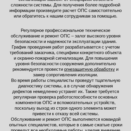
сложности системы. Для получения более подробной
информации произведите расчет ОПС самостоятельно
или обратитесь к нашим сотрудникам за помощью.
Регулярное профессиональное техническое
обслуживание и ремонт ОПС – залог высокого уровня
безопасности и надежности эксплуатации здания.
График проведения работ разрабатывается с учетом
требований заказчика, специфики конкретного объекта
и охранно-пожарной сигнализации. Для повышения
уровня безопасности сооружения дополнительно
рекомендуется провести
огнезащитную обработку
и
замер сопротивления изоляции.
Во время работы специалисты проведут тщательную
диагностику системы, а в случае обнаружения
дефектов немедленно устранят их. Также требуется
регулярная проверка работоспособности основных
компонентов ОПС и вспомогательных устройств,
поскольку выход из строя одного элемента может
привести к отказу всей системы.
Обслуживание и ремонт ОПС выполняются командой
опытных специалистов, которые в самые сжатые сроки
проведут все необходимые работы, уделив внимание