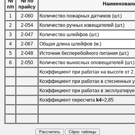
№
№ по
Наименовани
п/п
прайсу
1
2-060
Количество пожарных датчиков (шт.)
2
2-054
Количество ручных извещателей (шт.)
3
2-047
Количество шлейфов (шт.)
4
2-067
Общая длина шлейфов (м.)
5
2-048
Источник бесперебойного питания (шт.)
6
2-050
Количество выносных оповещателей (шт.)
Коэффициент при работах на высоте от 2 
Коэффициент при работах в стесненных 
Коэффициент при работах в эксплуатиру
Коэффициент пересчета
k4
=2,85