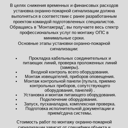
В целях снижения временных и финансовых расходов
установка охранно-пожарной сигнализации должна
выполняться в соответствии с ранее разработанным
проектом командой подготовленных специалистов.
Обращаясь в "Монтажград", вы получаете весь спектр
профессиональных услуг по монтажу ОПС в
минимальные сроки.
Основные этапы установки охранно-пожарной
сигнализации:
Прокладка кабельных соединительных и
питающих линий, проверка проложенных линий
(замеры).
Входной контроль всего оборудования.
Монтаж извещателей, приборов оповещения.
Монтаж контрольной панели (пульта, приемно
контрольных приборов, сопутствующего
оборудования, панелей) .
Установка и монтаж питающего оборудования.
Подключение оборудования.
Запуск, пусканаладка, комплексная проверка.
Подготовка исполнительной документации и
прием/сдача системы.
Стоимость работ по монтажу охранно-пожарной
сигнализации зависит от специфики объекта и