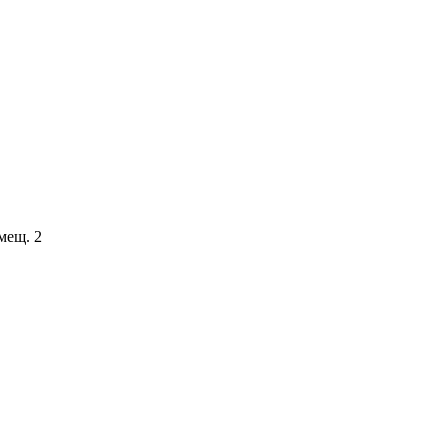
мещ. 2