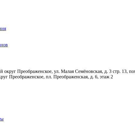
ния
онов
 округ Преображенское, ул. Малая Семёновская, д. 3 стр. 13, по
руг Преображенское, пл. Преображенская, д. 6, этаж 2
ты