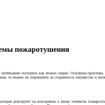
темы пожаротушения
р необходимо потушить как можно скорее. Основная проблема, 
чикам, то можно не переживать за сохранность имущества и жи
которые реагируют на возгорания, а также элементы пожаротуш