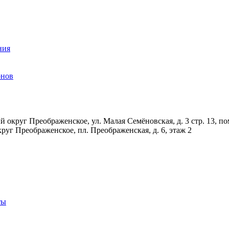
ния
онов
 округ Преображенское, ул. Малая Семёновская, д. 3 стр. 13, по
руг Преображенское, пл. Преображенская, д. 6, этаж 2
ты