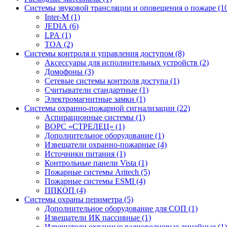
Системы звуковой трансляции и оповещения о пожаре (1
Inter-M (1)
JEDIA (6)
LPA (1)
TOA (2)
Системы контроля и управления доступом (8)
Аксессуары для исполнительных устройств (2)
Домофоны (3)
Сетевые системы контроля доступа (1)
Считыватели стандартные (1)
Электромагнитные замки (1)
Системы охранно-пожарной сигнализации (22)
Аспирационные системы (1)
ВОРС «СТРЕЛЕЦ» (1)
Дополнительное оборудование (1)
Извещатели охранно-пожарные (4)
Источники питания (1)
Контрольные панели Vista (1)
Пожарные системы Aritech (5)
Пожарные системы ESMI (4)
ППКОП (4)
Системы охраны периметра (5)
Дополнительное оборудование для СОП (1)
Извещатели ИК пассивные (1)
Извещатели охранные радиоволновые линейные (1)