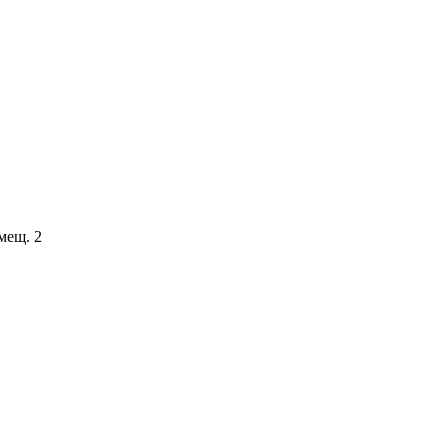
мещ. 2