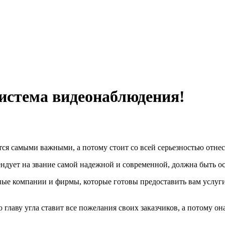
истема видеонаблюдения!
ся самыми важными, а потому стоит со всей серьезностью отнес
етендует на звание самой надежной и современной, должна быть
ые компании и фирмы, которые готовы предоставить вам услуги
о главу угла ставит все пожелания своих заказчиков, а потому