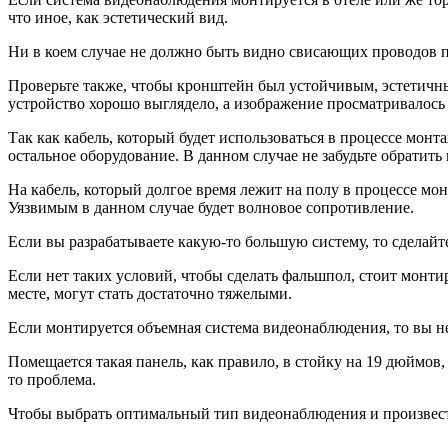
что иное, как эстетический вид.
Ни в коем случае не должно быть видно свисающих проводов п
Проверьте также, чтобы кронштейн был устойчивым, эстетичным
устройство хорошо выглядело, а изображение просматривалось 
Так как кабель, который будет использоваться в процессе мон
остальное оборудование. В данном случае не забудьте обратит
На кабель, который долгое время лежит на полу в процессе мон
Уязвимым в данном случае будет волновое сопротивление.
Если вы разрабатываете какую-то большую систему, то сделайт
Если нет таких условий, чтобы сделать фальшпол, стоит монти
месте, могут стать достаточно тяжелыми.
Если монтируется объемная система видеонаблюдения, то вы не
Помещается такая панель, как правило, в стойку на 19 дюймов
то проблема.
Чтобы выбрать оптимальный тип видеонаблюдения и произвести