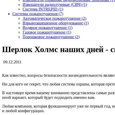
Извещатели радиолучевые (СВЧ) (1)
Система INTREPID (1)
Системы пожаротушения (7)
Автоматическое пожаротушение (2)
Взрывозащещенное оборудование (1)
Водяное пожаротушение (1)
Газовое пожаротушение (1)
Порошковое пожаротушение (2)
Шерлок Холмс наших дней - с
09.12.2011
Как известно, вопросы безопасности жизнедеятельности являют
Ни для кого не секрет, что любая система охраны, которая пр
В настоящее время вашему вниманию представлены самые разн
иной вариант, который будет подходить именно вам.
Любая компания, которая функционирует уже не первый год, в
и любой конфигурации.