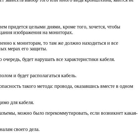
ем придется целыми днями, кроме того, хочется, чтобы
рцания изображения на мониторах.
венно к мониторам, то там же должно находиться и все
ных мерах его защиты.
 очередь, будет нарушать все характеристики кабеля.
олом и будет располагаться кабель.
опасность такого метода: провода, оказавшись вместе в одном
имо для кабеля.
разъемы, можно было перекоммутировать, если возникнет какая-
алам своего дела.