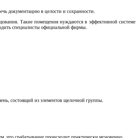
речь документацию в целости и сохранности.
дования. Такие помещения нуждаются в эффективной системе
дить специалисты официальной фирмы.
чень, состоящий из элементов щелочной группы.
м, что срабатывание происходит практически мгновенно.