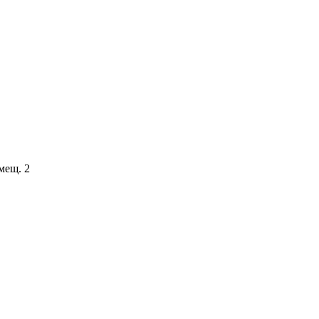
мещ. 2