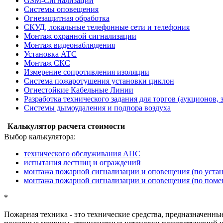
GSM-Сигнализации
Системы оповещения
Огнезащитная обработка
СКУД, локальные телефонные сети и телефония
Монтаж охранной сигнализации
Монтаж видеонаблюдения
Установка АТС
Монтаж СКС
Измерение сопротивления изоляции
Система пожаротушения установки циклон
Огнестойкие Кабельные Линии
Разработка технического задания для торгов (аукционов, 
Системы дымоудаления и подпора воздуха
Калькулятор расчета стоимости
Выбор калькулятора:
технического обслуживания АПС
испытания лестниц и ограждений
монтажа пожарной сигнализации и оповещения (по уста
монтажа пожарной сигнализации и оповещения (по пом
*
Пожарная техника
- это технические средства, предназначенн