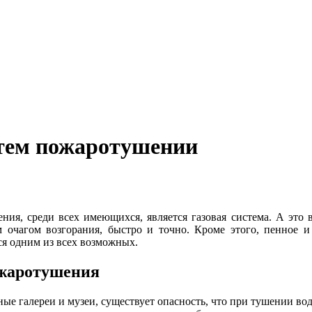
тем пожаротушении
я, среди всех имеющихся, является газовая система. А это в
 очагом возгорания, быстро и точно. Кроме этого, пенное 
ся одним из всех возможных.
ожаротушения
е галереи и музеи, существует опасность, что при тушении вод