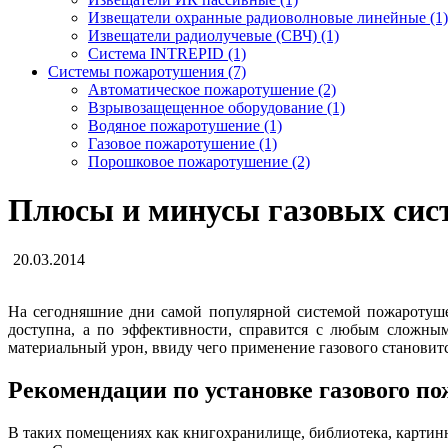
Извещатели охранные радиоволновые линейные (1)
Извещатели радиолучевые (СВЧ) (1)
Система INTREPID (1)
Системы пожаротушения (7)
Автоматическое пожаротушение (2)
Взрывозащещенное оборудование (1)
Водяное пожаротушение (1)
Газовое пожаротушение (1)
Порошковое пожаротушение (2)
Плюсы и минусы газовых сис
20.03.2014
На сегодняшние дни самой популярной системой пожаротушени
доступна, а по эффективности, справится с любым сложным
материальный урон, ввиду чего применение газового становит
Рекомендации по установке газового п
В таких помещениях как книгохранилище, библиотека, картинны