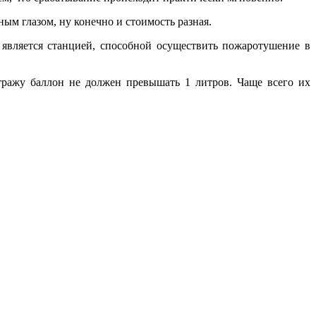
ым глазом, ну конечно и стоимость разная.
является станцией, способной осуществить пожаротушение в
итражу баллон не должен превышать 1 литров. Чаще всего их