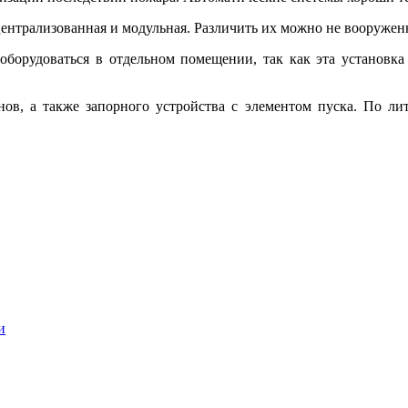
ентрализованная и модульная. Различить их можно не вооруженн
орудоваться в отдельном помещении, так как эта установка 
нов, а также запорного устройства с элементом пуска. По л
и