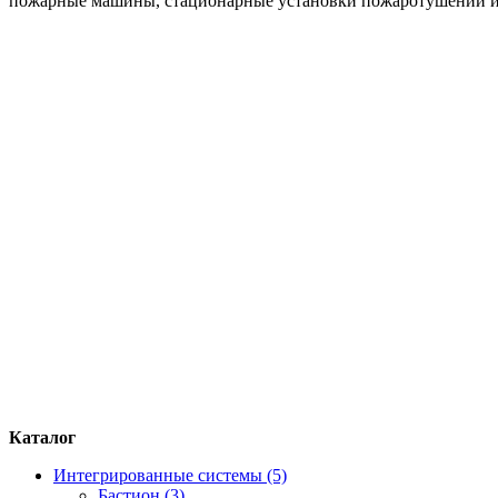
пожарные машины, стационарные установки пожаротушений и 
Каталог
Интегрированные системы (5)
Бастион (3)