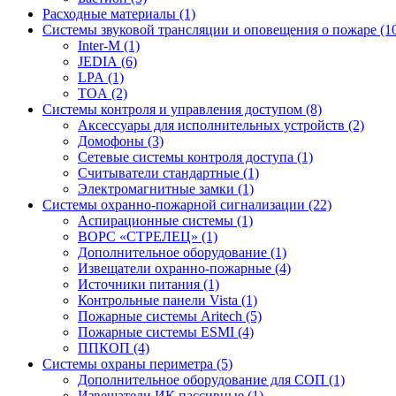
Расходные материалы (1)
Системы звуковой трансляции и оповещения о пожаре (1
Inter-M (1)
JEDIA (6)
LPA (1)
TOA (2)
Системы контроля и управления доступом (8)
Аксессуары для исполнительных устройств (2)
Домофоны (3)
Сетевые системы контроля доступа (1)
Считыватели стандартные (1)
Электромагнитные замки (1)
Системы охранно-пожарной сигнализации (22)
Аспирационные системы (1)
ВОРС «СТРЕЛЕЦ» (1)
Дополнительное оборудование (1)
Извещатели охранно-пожарные (4)
Источники питания (1)
Контрольные панели Vista (1)
Пожарные системы Aritech (5)
Пожарные системы ESMI (4)
ППКОП (4)
Системы охраны периметра (5)
Дополнительное оборудование для СОП (1)
Извещатели ИК пассивные (1)