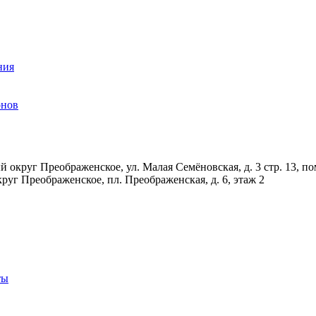
ния
онов
 округ Преображенское, ул. Малая Семёновская, д. 3 стр. 13, по
руг Преображенское, пл. Преображенская, д. 6, этаж 2
ты