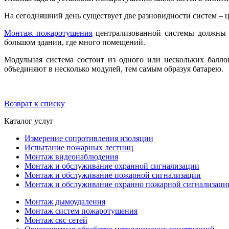
На сегодняшний день существует две разновидности систем – ц
Монтаж пожаротушения
централизованной системы должны об
большом здании, где много помещений.
Модульная система состоит из одного или нескольких балло
объединяют в несколько модулей, тем самым образуя батарею.
Возврат к списку
Каталог услуг
Измерение сопротивления изоляции
Испытание пожарных лестниц
Монтаж видеонаблюдения
Монтаж и обслуживание охранной сигнализации
Монтаж и обслуживание пожарной сигнализации
Монтаж и обслуживание охранно пожарной сигнализаци
Монтаж дымоудаления
Монтаж систем пожаротушения
Монтаж скс сетей