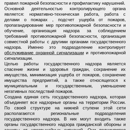
правил пожарной безопасности и профилактику нарушений.
Основной деятельностью контролирующего органа
является: нормативно-техническая работа, работа с
делами о пожарах , подсчет ущерба от пожаров,
пропагандирование мер противопожарной безопасности и
обучение, организация надзора за соблюдением
требований противопожарной безопасности, организация
совместной работы с другими органами государственного
надзора. Именно это подразделение контролирует
обслуживание охранной сигнализации
и противопожарной
сигнализации.
Целью работы государственного надзора является
спасение жизни и здоровья граждан, сохранение их
имущества, минимизация ущерба от пожаров, сохранение
имущества предприятий, а также относящегося к
муниципальным и государственным, уменьшение
негативных последствий пожаров.
Создана единая сеть государственного надзора, которая
объединяет все надзорные органы на территории России.
По своей структуре на нижней ступени этой сети
располагаются региональные подразделения
государственного надзора. В них могут входить также
органы государственного надзора гражданской обороны и
защиты от чрезвычайных ситуаций. Они подчиняются