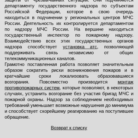
департаменту государственного надзора по субъектам
Российской Федерации, которое в свою очередь
находиться в подчинении у региональных центров МЧС
России. Деятельность их контролируется департаментом
по надзору МЧС России. На вершине находиться
государственный инспектор по пожарному надзору.
Взаимодействию всех этих государственных органов
надзора способствует
установка атс
, позволяющей
поддерживать связь независимо от общих
телекоммуникационных каналов.
Грамотно поставленная работа позволяет значительным
образом сократить риски возникновения пожаров и в
кратчайшие сроки локализовать образовавшиеся
возгорания. Повсеместно производится
монтаж
противопожарных систем
, которые позволяют, в некоторых
случаях, устранить возгорание без участия бригад МЧС и
пожарной охраны. Надзор за соблюдением необходимых
требований уменьшает возможные нарушения до минимума
и способствует скорейшему реагированию на поступившее
обращение.
Возврат к списку