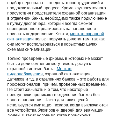
подбор персонала – это достаточно трудоемкий и
продолжительный процесс. Кроме круглосуточного
присутствия представителя охранной организации
в отделении банка, необходимо также подключение
к пульту диспетчера, который всегда сможет
своевременно отреагировать на нападение и
прислать подкрепление. Кстати,
монтаж охранной
сигнализации
нельзя поручать дилетантам, так как
они могут воспользоваться в корыстных целях
схемами сигнализации.
Только проверенные фирмы, в которых не может
быть и доли сомнения могут иметь доступ к
охранной системе банка.
Монтаж
видеонаблюдения
, охранной сигнализации,
датчиков и т.д. в отделениях банков – это работа для
профессионалов, причем, проверенных временем.
Не стоит забывать и о том, что некоторые
преступники проникают в отделения банков без
явного нападения. Часто для таких целей
используется имитация пожара, когда выключаются
все устройства блокировки дверей для эвакуации
людей. В таких условиях, когда происходит