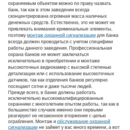
охраняемым объектом можно по праву назвать
банк, так как в этом заведении всегда
сконцентрирована огромная масса наличных
денежных средств. Естественно, это не может не
привлекать внимания криминальные элементы,
поэтому
монтаж охранной сигнализации
для банка
всегда должен проводиться с учетом специфики
работы данного заведения. Профессиональная
охрана банков не может заключаться
исключительно в приобретении и монтаже
высокоточных видеокамер с высокой степенью
детализации или с использование высокоточных
датчиков, так как отделения банков регулярно
посещают сотни и даже тысячи людей.
Прежде всего, в банке должны работать
исключительно высококвалифицированные
охранники с многолетним опытом работы, так как в
большинстве случаев именно они первыми
реагируют не незаконное вторжение с целью
ограбления. Монтаж и
обслуживание охранной
сигнализации
не займет у вас много времени, а вот