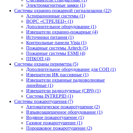
Электромагнитные замки (1)
Системы охранно-пожарной сигнализации (22)
Аспирационные системы (1)
ВОРС «СТРЕЛЕЦ» (1)
Дополнительное оборудование (1)
Извещатели охранно-пожарные (4)
Источники питания (1)
Контрольные панели Vista (1)
Пожарные системы Aritech (5)
Пожарные системы ESMI (4)
ППКОП (4)
Системы охраны периметра (5)
Дополнительное оборудование для СОП (1)
Извещатели ИК пассивные (1)
Извещатели охранные радиоволновые
линейные (1)
Извещатели радиолучевые (СВЧ) (1)
Система INTREPID (1)
Системы пожаротушения (7)
Автоматическое пожаротушение (2)
Взрывозащещенное оборудование (1)
Водяное пожаротушение (1)
Газовое пожаротушение (1)
Порошковое пожаротушение (2)