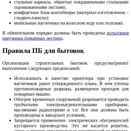
стальные каркасы, обшитые покрашенными стальными
оцинкованными листами;
комфортные блок-контейнеры (материал изготовления –
сэндвич-панели);
мобильные вагончики на колесном ходу или полозьях.
В обязательном порядке должны быть проведены
испытания
наружных пожарных лестниц
.
Правила ПБ для бытовок
Организация строительных бытовок предусматривает
выполнение следующих предписаний:
Использовать в качестве ориентира при установке
вагончиков ранее утвержденного плана. В нем учтены
противопожарные разрывы, размещение проездов для
пожарных машин.
Обогрев временных сооружений разрешается проводить
трубчатыми электронагревательными приборами,
масляными радиаторами и т.п. Все они должны быть
произведены в заводских условиях.
Запрещается применение электрических обогревателей
кустарного производства. Это же касается решеток,
сеток и прочих оградительных конструкций из металла,