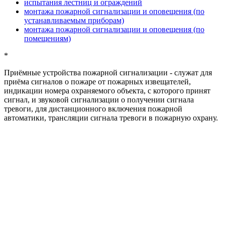
испытания лестниц и ограждений
монтажа пожарной сигнализации и оповещения (по
устанавливаемым приборам)
монтажа пожарной сигнализации и оповещения (по
помещениям)
*
Приёмные устройства пожарной сигнализации
- служат для
приёма сигналов о пожаре от пожарных извещателей,
индикации номера охраняемого объекта, с которого принят
сигнал, и звуковой сигнализации о получении сигнала
тревоги, для дистанционного включения пожарной
автоматики, трансляции сигнала тревоги в пожарную охрану.