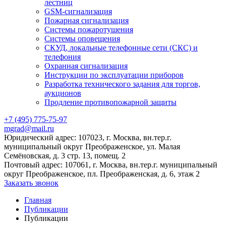
лестниц
GSM-сигнализация
Пожарная сигнализация
Системы пожаротушения
Системы оповещения
СКУД, локальные телефонные сети (СКС) и
телефония
Охранная сигнализация
Инструкции по эксплуатации приборов
Разработка технического задания для торгов,
аукционов
Продление противопожарной защиты
+7 (495) 775-75-97
mgrad@mail.ru
Юридический адрес: 107023, г. Москва, вн.тер.г.
муниципальный округ Преображенское, ул. Малая
Семёновская, д. 3 стр. 13, помещ. 2
Почтовый адрес: 107061, г. Москва, вн.тер.г. муниципальный
округ Преображенское, пл. Преображенская, д. 6, этаж 2
Заказать звонок
Главная
Публикации
Публикации