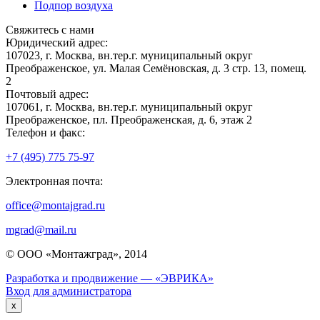
Подпор воздуха
Свяжитесь с нами
Юридический адрес:
107023, г. Москва, вн.тер.г. муниципальный округ
Преображенское, ул. Малая Семёновская, д. 3 стр. 13, помещ.
2
Почтовый адрес:
107061, г. Москва, вн.тер.г. муниципальный округ
Преображенское, пл. Преображенская, д. 6, этаж 2
Телефон и факс:
+7 (495) 775 75-97
Электронная почта:
office@montajgrad.ru
mgrad@mail.ru
© ООО «Монтажград», 2014
Разработка и продвижение — «ЭВРИКА»
Вход для администратора
x