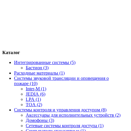
Каталог
Интегрированные системы (5)
Бастион (3)
Расходные материалы (1)
Системы звуковой трансляции и оповещения о
пожаре (10)
Inter-M (1)
JEDIA (6)
LPA (1)
TOA (2)
Системы контроля и управления доступом (8)
Аксессуары для исполнительных устройств (2)
Домофоны (3)
Сетевые системы контроля доступа (1)
Считыватели стандартные (1)