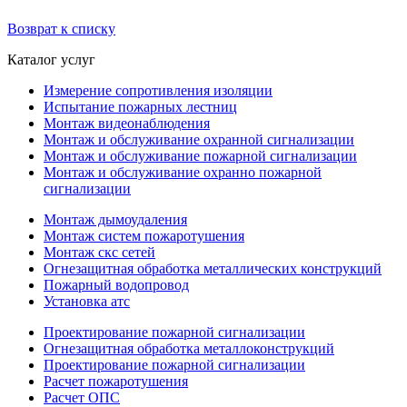
Возврат к списку
Каталог услуг
Измерение сопротивления изоляции
Испытание пожарных лестниц
Монтаж видеонаблюдения
Монтаж и обслуживание охранной сигнализации
Монтаж и обслуживание пожарной сигнализации
Монтаж и обслуживание охранно пожарной
сигнализации
Монтаж дымоудаления
Монтаж систем пожаротушения
Монтаж скс сетей
Огнезащитная обработка металлических конструкций
Пожарный водопровод
Установка атс
Проектирование пожарной сигнализации
Огнезащитная обработка металлоконструкций
Проектирование пожарной сигнализации
Расчет пожаротушения
Расчет ОПС