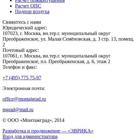
Расчет пожаротушения
Расчет ОПС
Подпор воздуха
Свяжитесь с нами
Юридический адрес:
107023, г. Москва, вн.тер.г. муниципальный округ
Преображенское, ул. Малая Семёновская, д. 3 стр. 13, помещ.
2
Почтовый адрес:
107061, г. Москва, вн.тер.г. муниципальный округ
Преображенское, пл. Преображенская, д. 6, этаж 2
Телефон и факс:
+7 (495) 775 75-97
Электронная почта:
office@montajgrad.ru
mgrad@mail.ru
© ООО «Монтажград», 2014
Разработка и продвижение — «ЭВРИКА»
Вход для администратора