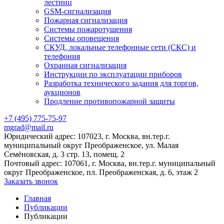
лестниц
GSM-сигнализация
Пожарная сигнализация
Системы пожаротушения
Системы оповещения
СКУД, локальные телефонные сети (СКС) и
телефония
Охранная сигнализация
Инструкции по эксплуатации приборов
Разработка технического задания для торгов,
аукционов
Продление противопожарной защиты
+7 (495) 775-75-97
mgrad@mail.ru
Юридический адрес: 107023, г. Москва, вн.тер.г.
муниципальный округ Преображенское, ул. Малая
Семёновская, д. 3 стр. 13, помещ. 2
Почтовый адрес: 107061, г. Москва, вн.тер.г. муниципальный
округ Преображенское, пл. Преображенская, д. 6, этаж 2
Заказать звонок
Главная
Публикации
Публикации