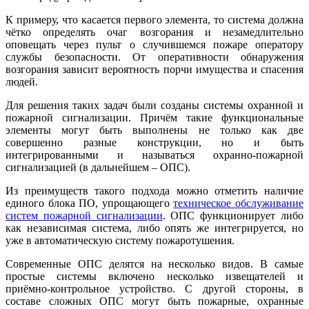
К примеру, что касается первого элемента, то система должна
чётко определять очаг возгорания и незамедлительно
оповещать через пульт о случившемся пожаре оператору
службы безопасности. От оперативности обнаружения
возгорания зависит вероятность порчи имущества и спасения
людей.
Для решения таких задач были созданы системы охранной и
пожарной сигнализации. Причём такие функциональные
элементы могут быть выполнены не только как две
совершенно разные конструкции, но и быть
интегрированными и называться охранно-пожарной
сигнализацией (в дальнейшем – ОПС).
Из преимуществ такого подхода можно отметить наличие
единого блока ПО, упрощающего
техническое обслуживание
систем пожарной сигнализации
. ОПС функционирует либо
как независимая система, либо опять же интегрируется, но
уже в автоматическую систему пожаротушения.
Современные ОПС делятся на несколько видов. В самые
простые системы включено несколько извещателей и
приёмно-контрольное устройство. С другой стороны, в
составе сложных ОПС могут быть пожарные, охранные