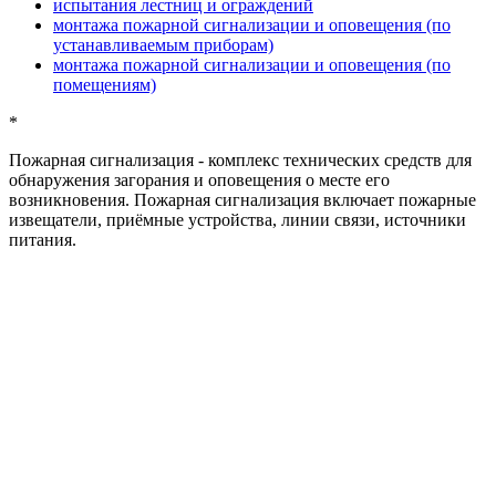
испытания лестниц и ограждений
монтажа пожарной сигнализации и оповещения (по
устанавливаемым приборам)
монтажа пожарной сигнализации и оповещения (по
помещениям)
*
Пожарная сигнализация
- комплекс технических средств для
обнаружения загорания и оповещения о месте его
возникновения. Пожарная сигнализация включает пожарные
извещатели, приёмные устройства, линии связи, источники
питания.