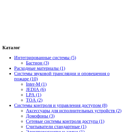
Каталог
Интегрированные системы (5)
Бастион (3)
Расходные материалы (1)
Системы звуковой трансляции и оповещения о
пожаре (10)
Inter-M (1)
JEDIA (6)
LPA (1)
TOA (2)
Системы контроля и управления доступом (8)
Аксессуары для исполнительных устройств (2)
Домофоны (3)
Сетевые системы контроля доступа (1)
Считыватели стандартные (1)
Электромагнитные замки (1)