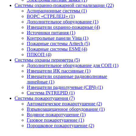
Системы охранно-пожарной сигнализации (22)
Аспирационные системы (1)
ВОРС «СТРЕЛЕЦ» (1)
Дополнительное оборудование (1)
Извещатели охранно-пожарные (4)
Источники питания (1)
Контрольные панели Vista (1)
Пожарные системы Aritech (5)
Пожарные системы ESMI (4)
ППКОП (4)
Системы охраны периметра (5)
Дополнительное оборудование для СОП (1)
Извещатели ИК пассивные (1)
Извещатели охранные радиоволновые
линейные (1)
Извещатели радиолучевые (СВЧ) (1)
Система INTREPID (1)
Системы пожаротушения (7)
Автоматическое пожаротушение (2)
Взрывозащещенное оборудование (1)
Водяное пожаротушение (1)
Газовое пожаротушение (1)
Порошковое пожаротушение (2)