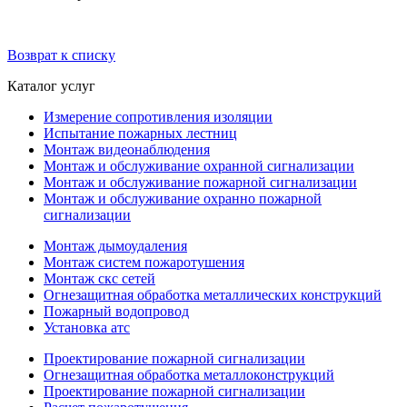
Возврат к списку
Каталог услуг
Измерение сопротивления изоляции
Испытание пожарных лестниц
Монтаж видеонаблюдения
Монтаж и обслуживание охранной сигнализации
Монтаж и обслуживание пожарной сигнализации
Монтаж и обслуживание охранно пожарной
сигнализации
Монтаж дымоудаления
Монтаж систем пожаротушения
Монтаж скс сетей
Огнезащитная обработка металлических конструкций
Пожарный водопровод
Установка атс
Проектирование пожарной сигнализации
Огнезащитная обработка металлоконструкций
Проектирование пожарной сигнализации