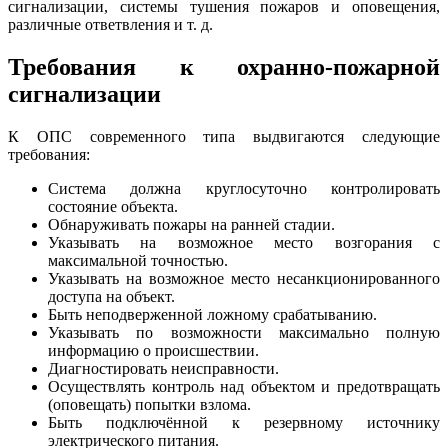
сигнализации, системы тушения пожаров и оповещения,
различные ответвления и т. д.
Требования к охранно-пожарной
сигнализации
К ОПС современного типа выдвигаются следующие
требования:
Система должна круглосуточно контролировать
состояние объекта.
Обнаруживать пожары на ранней стадии.
Указывать на возможное место возгорания с
максимальной точностью.
Указывать на возможное место несанкционированного
доступа на объект.
Быть неподверженной ложному срабатыванию.
Указывать по возможности максимально полную
информацию о происшествии.
Диагностировать неисправности.
Осуществлять контроль над объектом и предотвращать
(оповещать) попытки взлома.
Быть подключённой к резервному источнику
электрического питания.