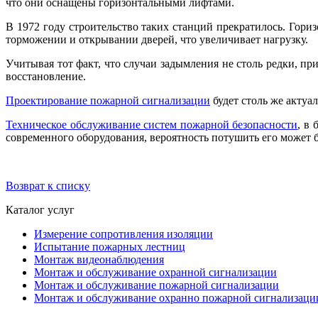
что они оснащены горизонтальными лифтами.
В 1972 году строительство таких станций прекратилось. Гор
торможении и открывании дверей, что увеличивает нагрузку.
Учитывая тот факт, что случаи задымления не столь редки, п
восстановление.
Проектирование пожарной сигнализации
будет столь же актуа
Техническое обслуживание систем пожарной безопасности
, в
современного оборудования, вероятность потушить его может б
Возврат к списку
Каталог услуг
Измерение сопротивления изоляции
Испытание пожарных лестниц
Монтаж видеонаблюдения
Монтаж и обслуживание охранной сигнализации
Монтаж и обслуживание пожарной сигнализации
Монтаж и обслуживание охранно пожарной сигнализаци