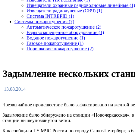
Извещатели охранные радиоволновые линейные (1)
Извещатели радиолучевые (СВЧ) (1)
Система INTREPID (1)
Системы пожаротушения (7)
Автоматическое пожаротушение (2)
Взрывозащещенное оборудование (1)
Водяное пожаротушение (1)
Газовое пожаротушение (1)
Порошковое пожаротушение (2)
Задымление нескольких станц
13.08.2014
Чрезвычайное происшествие было зафиксировано на желтой ве
Задымление было обнаружено на станции «Новочеркасская», в
станций вышеупомянутой ветки.
Как сообщили ГУ МЧС России по городу Санкт-Петербург, в 6