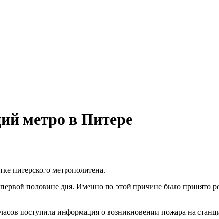
ий метро в Питере
тке питерского метрополитена.
 первой половине дня. Именно по этой причине было принято ре
 часов поступила информация о возникновении пожара на станц