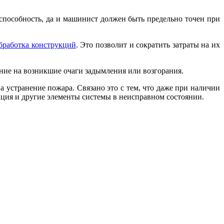
способность, да и машинист должен быть предельно точен при
бработка конструкций
. Это позволит и сократить затраты на их
ание на возникшие очаги задымления или возгорания.
а устранение пожара. Связано это с тем, что даже при наличии
зация и другие элементы системы в неисправном состоянии.