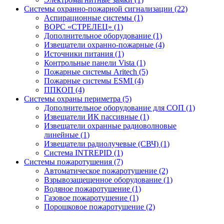
Системы охранно-пожарной сигнализации (22)
Аспирационные системы (1)
ВОРС «СТРЕЛЕЦ» (1)
Дополнительное оборудование (1)
Извещатели охранно-пожарные (4)
Источники питания (1)
Контрольные панели Vista (1)
Пожарные системы Aritech (5)
Пожарные системы ESMI (4)
ППКОП (4)
Системы охраны периметра (5)
Дополнительное оборудование для СОП (1)
Извещатели ИК пассивные (1)
Извещатели охранные радиоволновые
линейные (1)
Извещатели радиолучевые (СВЧ) (1)
Система INTREPID (1)
Системы пожаротушения (7)
Автоматическое пожаротушение (2)
Взрывозащещенное оборудование (1)
Водяное пожаротушение (1)
Газовое пожаротушение (1)
Порошковое пожаротушение (2)