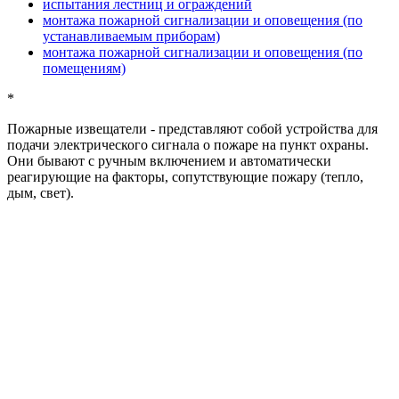
испытания лестниц и ограждений
монтажа пожарной сигнализации и оповещения (по
устанавливаемым приборам)
монтажа пожарной сигнализации и оповещения (по
помещениям)
*
Пожарные извещатели
- представляют собой устройства для
подачи электрического сигнала о пожаре на пункт охраны.
Они бывают с ручным включением и автоматически
реагирующие на факторы, сопутствующие пожару (тепло,
дым, свет).