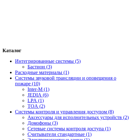
Каталог
Интегрированные системы (5)
Бастион (3)
Расходные материалы (1)
Системы звуковой трансляции и оповещения о
пожаре (10)
Inter-M (1)
JEDIA (6)
LPA (1)
TOA (2)
Системы контроля и управления доступом (8)
Аксессуары для исполнительных устройств (2)
Домофоны (3)
Сетевые системы контроля доступа (1)
Считыватели стандартные (1)
Электромагнитные замки (1)