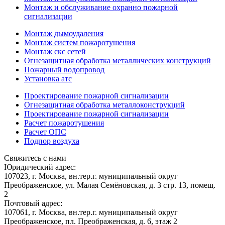
Монтаж и обслуживание охранно пожарной
сигнализации
Монтаж дымоудаления
Монтаж систем пожаротушения
Монтаж скс сетей
Огнезащитная обработка металлических конструкций
Пожарный водопровод
Установка атс
Проектирование пожарной сигнализации
Огнезащитная обработка металлоконструкций
Проектирование пожарной сигнализации
Расчет пожаротушения
Расчет ОПС
Подпор воздуха
Свяжитесь с нами
Юридический адрес:
107023, г. Москва, вн.тер.г. муниципальный округ
Преображенское, ул. Малая Семёновская, д. 3 стр. 13, помещ.
2
Почтовый адрес:
107061, г. Москва, вн.тер.г. муниципальный округ
Преображенское, пл. Преображенская, д. 6, этаж 2