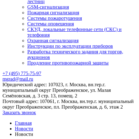
лестниц
GSM-сигнализация
Пожарная сигнализация
Системы пожаротушения
Системы оповещения
СКУД, локальные телефонные сети (СКС) и
телефония
Охранная сигнализация
Инструкции по эксплуатации приборов
Разработка технического задания для торгов,
аукционов
Продление противопожарной защиты
+7 (495) 775-75-97
mgrad@mail.ru
Юридический адрес: 107023, г. Москва, вн.тер.г.
муниципальный округ Преображенское, ул. Малая
Семёновская, д. 3 стр. 13, помещ. 2
Почтовый адрес: 107061, г. Москва, вн.тер.г. муниципальный
округ Преображенское, пл. Преображенская, д. 6, этаж 2
Заказать звонок
Главная
Новости
Новости