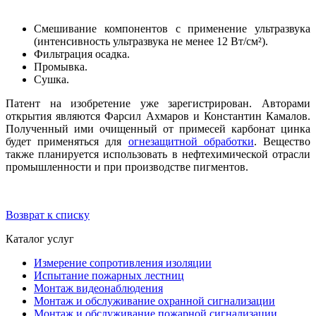
Смешивание компонентов с применение ультразвука
(интенсивность ультразвука не менее 12 Вт/см²).
Фильтрация осадка.
Промывка.
Сушка.
Патент на изобретение уже зарегистрирован. Авторами
открытия являются Фарсил Ахмаров и Константин Камалов.
Полученный ими очищенный от примесей карбонат цинка
будет применяться для
огнезащитной обработки
. Вещество
также планируется использовать в нефтехимической отрасли
промышленности и при производстве пигментов.
Возврат к списку
Каталог услуг
Измерение сопротивления изоляции
Испытание пожарных лестниц
Монтаж видеонаблюдения
Монтаж и обслуживание охранной сигнализации
Монтаж и обслуживание пожарной сигнализации