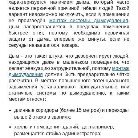
характеризуется наличием дыма, который часто
является первичной причиной гибели людей. Такой
вариант невозможно исключить, если в помещении
не произведён
монтаж системы дымоудаления
.
Дым распространяется в пределах помещения
быстрее огня, поэтому необходима первичная
защита от дыма, впервые же минуты, если не
секунды начавшегося пожара.
Дым - это такая штука, что дезориентирует людей,
находящихся даже в маленьком помещении, что
делает эвакуацию затруднительной, поэтому
монтаж
дымоудаления
должен быть предварительно чётко
рассчитан. В местах повышенного потенциального
задымления устанавливают принудительные или
статичные системы по дымоудалению, к таким
местам относят:
длинные коридоры (более 15 метров) и переходы
выше 2 этажа в зданиях;
холлы и помещения зданий, где, например,
размещается стойка администратора;