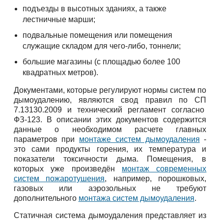
подъезды в высотных зданиях, а также
лестничные марши;
подвальные помещения или помещения
служащие складом для чего-либо, тоннели;
большие магазины (с площадью более 100
квадратных метров).
Документами, которые регулируют нормы систем по
дымоудалению, являются свод правил по СП
7.13130.2009 и технический регламент согласно
ФЗ-123. В описании этих документов содержится
данные о необходимом расчете главных
параметров при
монтаже систем дымоудаления
-
это сами продукты горения, их температура и
показатели токсичности дыма. Помещения, в
которых уже произведён
монтаж современных
систем пожаротушения
, например, порошковых,
газовых или аэрозольных не требуют
дополнительного
монтажа систем дымоудаления
.
Статичная система дымоудаления представляет из