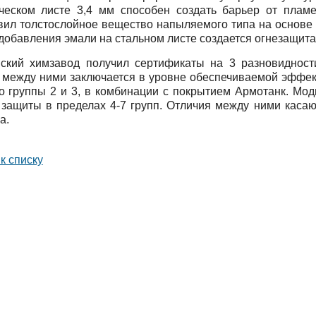
ческом листе 3,4 мм способен создать барьер от пламе
вил толстослойное вещество напыляемого типа на основе
добавления эмали на стальном листе создается огнезащита 
ский химзавод получил сертификаты на 3 разновиднос
 между ними заключается в уровне обеспечиваемой эффе
о группы 2 и 3, в комбинации с покрытием Армотанк. М
 защиты в пределах 4-7 групп. Отличия между ними касаю
а.
к списку