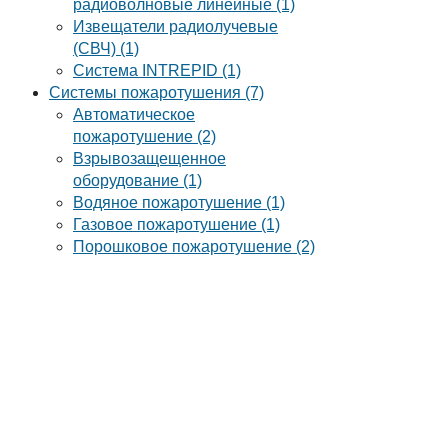
радиоволновые линейные (1)
Извещатели радиолучевые
(СВЧ) (1)
Система INTREPID (1)
Системы пожаротушения (7)
Автоматическое
пожаротушение (2)
Взрывозащещенное
оборудование (1)
Водяное пожаротушение (1)
Газовое пожаротушение (1)
Порошковое пожаротушение (2)