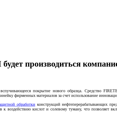
удет производиться компание
но вспучивающееся покрытие нового образца. Средство FIRE
линейку фирменных материалов за счет использование инноваци
ащитной обработки
конструкций нефтеперерабатывающих предп
 к воздействию кислот и солевому туману, что позволяет вкл