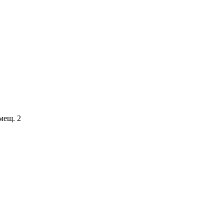
мещ. 2