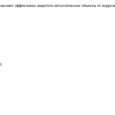
зволяет эффективно защитить металлические объекты от коррози
и