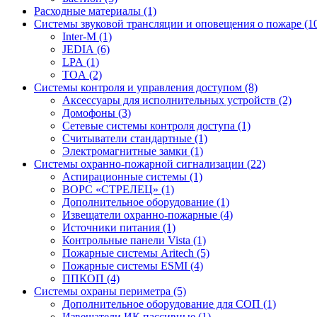
Расходные материалы (1)
Системы звуковой трансляции и оповещения о пожаре (1
Inter-M (1)
JEDIA (6)
LPA (1)
TOA (2)
Системы контроля и управления доступом (8)
Аксессуары для исполнительных устройств (2)
Домофоны (3)
Сетевые системы контроля доступа (1)
Считыватели стандартные (1)
Электромагнитные замки (1)
Системы охранно-пожарной сигнализации (22)
Аспирационные системы (1)
ВОРС «СТРЕЛЕЦ» (1)
Дополнительное оборудование (1)
Извещатели охранно-пожарные (4)
Источники питания (1)
Контрольные панели Vista (1)
Пожарные системы Aritech (5)
Пожарные системы ESMI (4)
ППКОП (4)
Системы охраны периметра (5)
Дополнительное оборудование для СОП (1)
Извещатели ИК пассивные (1)