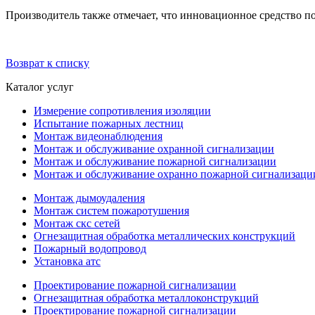
Производитель также отмечает, что инновационное средство по
Возврат к списку
Каталог услуг
Измерение сопротивления изоляции
Испытание пожарных лестниц
Монтаж видеонаблюдения
Монтаж и обслуживание охранной сигнализации
Монтаж и обслуживание пожарной сигнализации
Монтаж и обслуживание охранно пожарной сигнализаци
Монтаж дымоудаления
Монтаж систем пожаротушения
Монтаж скс сетей
Огнезащитная обработка металлических конструкций
Пожарный водопровод
Установка атс
Проектирование пожарной сигнализации
Огнезащитная обработка металлоконструкций
Проектирование пожарной сигнализации