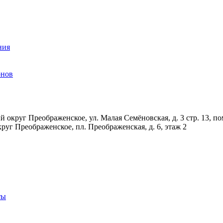
ния
онов
 округ Преображенское, ул. Малая Семёновская, д. 3 стр. 13, по
руг Преображенское, пл. Преображенская, д. 6, этаж 2
ты