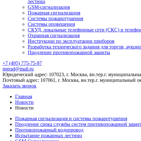
лестниц
GSM-сигнализация
Пожарная сигнализация
Системы пожаротушения
Системы оповещения
СКУД, локальные телефонные сети (СКС) и телефо
Охранная сигнализация
Инструкции по эксплуатации приборов
Разработка технического задания для торгов, аукци
Продление противопожарной защиты
+7 (495) 775-75-97
mgrad@mail.ru
Юридический адрес: 107023, г. Москва, вн.тер.г. муниципальный
Почтовый адрес: 107061, г. Москва, вн.тер.г. муниципальный ок
Заказать звонок
Главная
Новости
Новости
Пожарная сигнализация и системы пожаротушения
Продление срока службы систем противопожарной защи
Противопожарный водопровод
Испытание пожарных лестниц