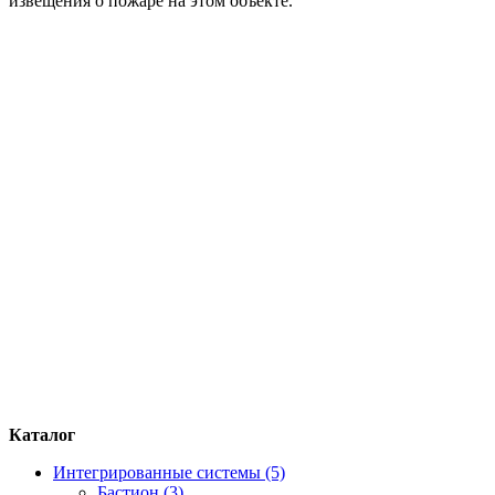
извещения о пожаре на этом объекте.
Каталог
Интегрированные системы (5)
Бастион (3)