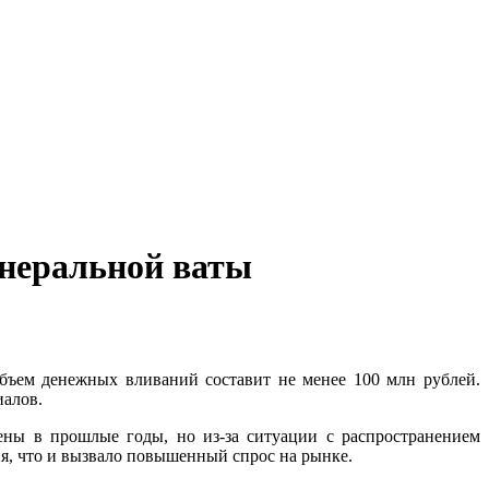
инеральной ваты
бъем денежных вливаний составит не менее 100 млн рублей.
иалов.
ены в прошлые годы, но из-за ситуации с распространением
я, что и вызвало повышенный спрос на рынке.