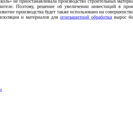
коль» не приостанавливала производство строительных материал
лителе. Поэтому, решение об увеличении инвестиций в прои
азвитие производства будет также использовано на совершенст
изоляции и материалов для
огнезащитной обработки
вырос бо
и