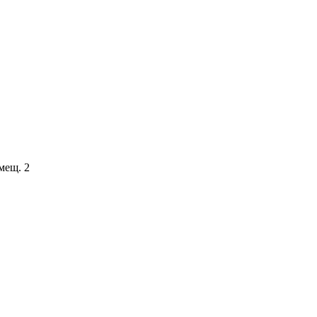
мещ. 2