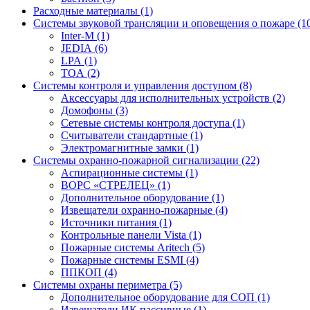
Расходные материалы (1)
Системы звуковой трансляции и оповещения о пожаре (1
Inter-M (1)
JEDIA (6)
LPA (1)
TOA (2)
Системы контроля и управления доступом (8)
Аксессуары для исполнительных устройств (2)
Домофоны (3)
Сетевые системы контроля доступа (1)
Считыватели стандартные (1)
Электромагнитные замки (1)
Системы охранно-пожарной сигнализации (22)
Аспирационные системы (1)
ВОРС «СТРЕЛЕЦ» (1)
Дополнительное оборудование (1)
Извещатели охранно-пожарные (4)
Источники питания (1)
Контрольные панели Vista (1)
Пожарные системы Aritech (5)
Пожарные системы ESMI (4)
ППКОП (4)
Системы охраны периметра (5)
Дополнительное оборудование для СОП (1)
Извещатели ИК пассивные (1)