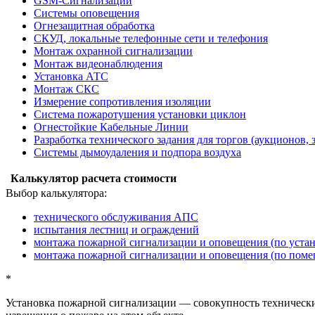
GSM-Сигнализации
Системы оповещения
Огнезащитная обработка
СКУД, локальные телефонные сети и телефония
Монтаж охранной сигнализации
Монтаж видеонаблюдения
Установка АТС
Монтаж СКС
Измерение сопротивления изоляции
Система пожаротушения установки циклон
Огнестойкие Кабельные Линии
Разработка технического задания для торгов (аукционов, 
Системы дымоудаления и подпора воздуха
Калькулятор расчета стоимости
Выбор калькулятора:
технического обслуживания АПС
испытания лестниц и ограждений
монтажа пожарной сигнализации и оповещения (по уста
монтажа пожарной сигнализации и оповещения (по пом
*
Установка пожарной сигнализации
— совокупность технических