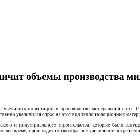
личит объемы производства м
о увеличить инвестиции в производство минеральной ваты. О
ственно увеличился спрос на этот вид теплоизоляционных матер
кого и индустриального строительства, которые были запущ
ящее время, происходит скачкообразное увеличение потреблени