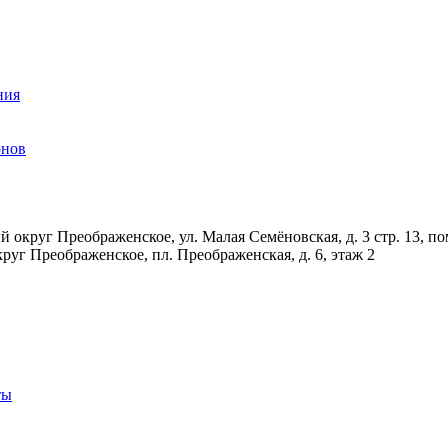
ния
онов
 округ Преображенское, ул. Малая Семёновская, д. 3 стр. 13, по
руг Преображенское, пл. Преображенская, д. 6, этаж 2
ты