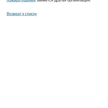
пожаротушения
займётся другая организация.
Возврат к списку