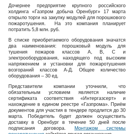
Дочернее предприятие крупного российского
холдинга «Газпром добыча Оренбург» 17 марта
открыло торги на закупку модулей для порошкового
пожаротушения. На это компания планирует
потратить 5,8 млн. руб.
В списке приобретаемого оборудования значатся
два наименования: порошковый модуль для
тушения пожаров классов A, B, C и
электрооборудования, находящего под высоким
напряжением и установки для пожаротушения
возгораний классов А-Д. Общее количество
оборудования – 30 ед.
Представители компании уточнили, что
обязательным условием является наличие
сертификата соответствия «Интергазсерт» и
нахождение в едином реестре «Газпрома». Приём
документов для участия в тендере продлится до 30
марта. Победитель будет должен осуществить
доставку в Оренбург в течение 50 дней после
подписания договора.
Монтажом системы