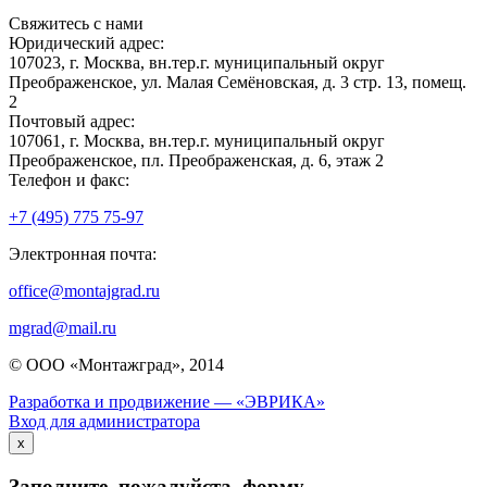
Свяжитесь с нами
Юридический адрес:
107023, г. Москва, вн.тер.г. муниципальный округ
Преображенское, ул. Малая Семёновская, д. 3 стр. 13, помещ.
2
Почтовый адрес:
107061, г. Москва, вн.тер.г. муниципальный округ
Преображенское, пл. Преображенская, д. 6, этаж 2
Телефон и факс:
+7 (495) 775 75-97
Электронная почта:
office@montajgrad.ru
mgrad@mail.ru
© ООО «Монтажград», 2014
Разработка и продвижение — «ЭВРИКА»
Вход для администратора
x
Заполните, пожалуйста, форму