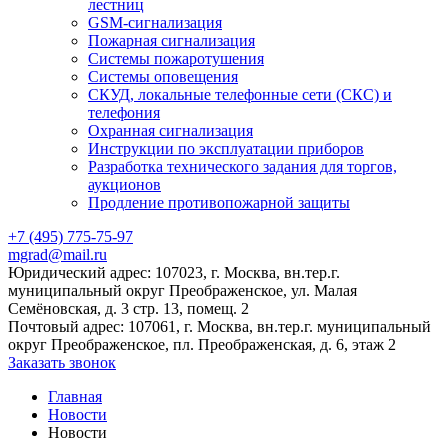
лестниц
GSM-сигнализация
Пожарная сигнализация
Системы пожаротушения
Системы оповещения
СКУД, локальные телефонные сети (СКС) и
телефония
Охранная сигнализация
Инструкции по эксплуатации приборов
Разработка технического задания для торгов,
аукционов
Продление противопожарной защиты
+7 (495) 775-75-97
mgrad@mail.ru
Юридический адрес: 107023, г. Москва, вн.тер.г.
муниципальный округ Преображенское, ул. Малая
Семёновская, д. 3 стр. 13, помещ. 2
Почтовый адрес: 107061, г. Москва, вн.тер.г. муниципальный
округ Преображенское, пл. Преображенская, д. 6, этаж 2
Заказать звонок
Главная
Новости
Новости