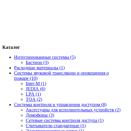
Каталог
Интегрированные системы (5)
Бастион (3)
Расходные материалы (1)
Системы звуковой трансляции и оповещения о
пожаре (10)
Inter-M (1)
JEDIA (6)
LPA (1)
TOA (2)
Системы контроля и управления доступом (8)
Аксессуары для исполнительных устройств (2)
Домофоны (3)
Сетевые системы контроля доступа (1)
Считыватели стандартные (1)
Электромагнитные замки (1)