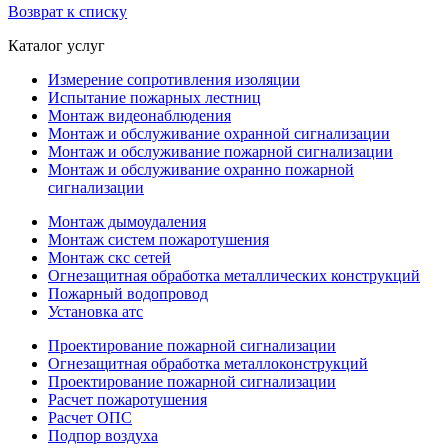
Возврат к списку
Каталог услуг
Измерение сопротивления изоляции
Испытание пожарных лестниц
Монтаж видеонаблюдения
Монтаж и обслуживание охранной сигнализации
Монтаж и обслуживание пожарной сигнализации
Монтаж и обслуживание охранно пожарной
сигнализации
Монтаж дымоудаления
Монтаж систем пожаротушения
Монтаж скс сетей
Огнезащитная обработка металлических конструкций
Пожарный водопровод
Установка атс
Проектирование пожарной сигнализации
Огнезащитная обработка металлоконструкций
Проектирование пожарной сигнализации
Расчет пожаротушения
Расчет ОПС
Подпор воздуха