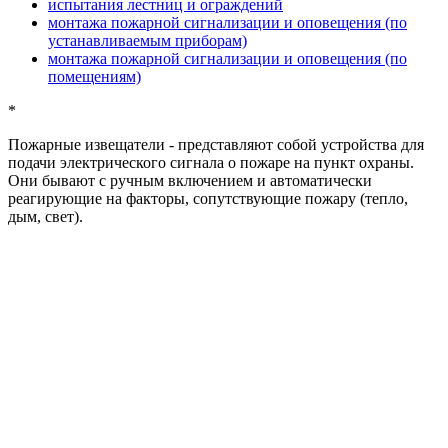
испытания лестниц и ограждений
монтажа пожарной сигнализации и оповещения (по
устанавливаемым приборам)
монтажа пожарной сигнализации и оповещения (по
помещениям)
*
Пожарные извещатели
- представляют собой устройства для
подачи электрического сигнала о пожаре на пункт охраны.
Они бывают с ручным включением и автоматически
реагирующие на факторы, сопутствующие пожару (тепло,
дым, свет).