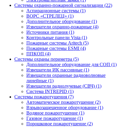
Системы охранно-пожарной сигнализации (22)
Аспирационные системы (1)
ВОРС «СТРЕЛЕЦ» (1)
Дополнительное оборудование (1)
Извещатели охранно-пожарные (4)
Источники питания (1)
Контрольные панели Vista (1)
Пожарные системы Aritech (5)
Пожарные системы ESMI (4)
ППКОП (4)
Системы охраны периметра (5)
Дополнительное оборудование для СОП (1)
Извещатели ИК пассивные (1)
Извещатели охранные радиоволновые
линейные (1)
Извещатели радиолучевые (СВЧ) (1)
Система INTREPID (1)
Системы пожаротушения (7)
Автоматическое пожаротушение (2)
Взрывозащещенное оборудование (1)
Водяное пожаротушение (1)
Газовое пожаротушение (1)
Порошковое пожаротушение (2)