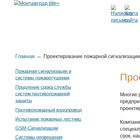
Главная
Проектирование пожарной сигнализации
Пожарная сигнализация и
Про
системы пожаротушения
Продление срока службы
систем противопожарной
Многие 
защиты
предпри
проекти
Противопожарный водопровод
Испытание пожарных лестниц
Компани
GSM-Сигнализации
специал
срок, н
Системы оповещения