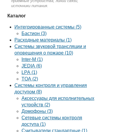
приёмные устройства, линии связи,
источники питания.
Каталог
Интегрированные системы (5)
Бастион (3)
Расходные материалы (1)
Системы звуковой трансляции и
оповещения о пожаре (10)
Inter-M (1)
JEDIA (6)
LPA (1)
TOA (2)
Системы контроля и управления
доступом (8)
Аксессуары для исполнительных
устройств (2)
Домофоны (3)
Сетевые системы контроля
доступа (1)
Считыватели стандартные (1)