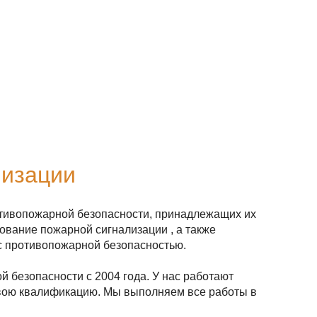
О компании
Примеры работ
Контакты
лизации
отивопожарной безопасности, принадлежащих их
вание пожарной сигнализации , а также
 с противопожарной безопасностью.
 безопасности с 2004 года. У нас работают
свою квалификацию. Мы выполняем все работы в