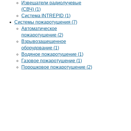
Извещатели радиолучевые
(СВЧ) (1)
Система INTREPID (1)
Системы пожаротушения (7)
Автоматическое
пожаротушение (2)
Взрывозащещенное
оборудование (1)
Водяное пожаротушение (1)
Газовое пожаротушение (1)
Порошковое пожаротушение (2)