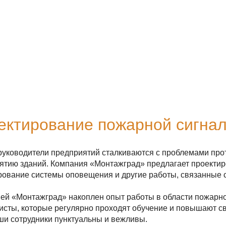
ектирование пожарной сигна
руководители предприятий сталкиваются с проблемами пр
ятию зданий. Компания «Монтажград» предлагает проектиро
рование системы оповещения и другие работы, связанные
ей «Монтажград» накоплен опыт работы в области пожарной
исты, которые регулярно проходят обучение и повышают 
аши сотрудники пунктуальны и вежливы.