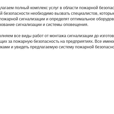
лагаем полный комплекс услуг в области пожарной безопас
й безопасности необходимо вызвать специалистов, котор
пожарной сигнализации и определят оптимальное оборудова
рование сигнализации и системы оповещения.
лняем все виды работ от монтажа сигнализации до изготов
щих за пожарную безопасность на предприятиях. Все имею
иками и увидеть предлагаемую систему пожарной безопасно